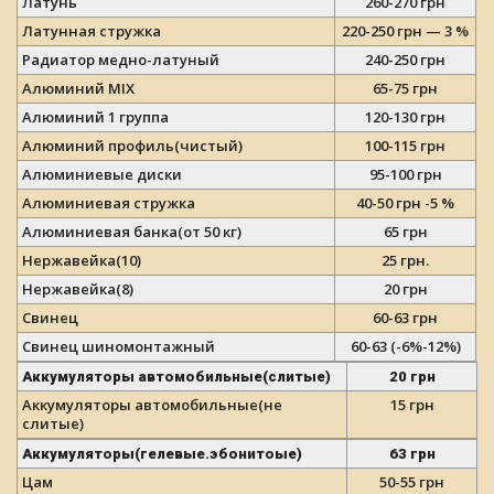
Латунь
260-270 грн
Латунная стружка
220-250 грн — 3 %
Радиатор медно-латуный
240-250 грн
Алюминий MIX
65-75 грн
Алюминий 1 группа
120-130 грн
Алюминий профиль(чистый)
100-115 грн
Алюминиевые диски
95-100 грн
Алюминиевая стружка
40-50 грн -5 %
Алюминиевая банка(от 50 кг)
65 грн
Нержавейка(10)
25 г
рн.
Нержавейка(8)
20 грн
Свинец
60-63 грн
Свинец шиномонтажный
60-63 (-6%-12%)
Аккумуляторы автомобильные(слитые)
20 грн
Аккумуляторы автомобильные(не
15 грн
слитые)
Аккумуляторы(гелевые.эбонитоые)
63 грн
Цам
50-55 грн