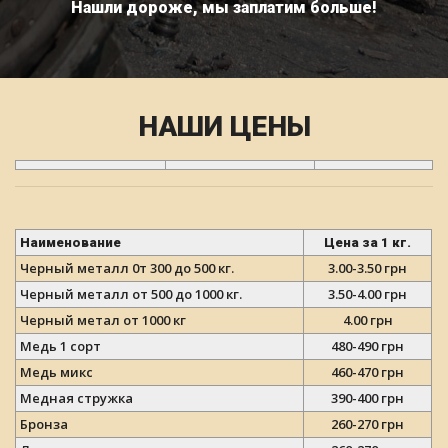
Нашли дороже, мы заплатим больше!
НАШИ ЦЕНЫ
Наименование
Цена за 1 кг.
Черный металл 0т 300 до 500 кг.
3.00-3.50 грн
Черный металл от 500 до 1000 кг.
3.50-4.00 грн
Черный метал от 1000 кг
4.00 грн
Медь 1 сорт
480-490 грн
Медь микс
460-470 грн
Медная стружка
390-400 грн
Бронза
260-270 грн